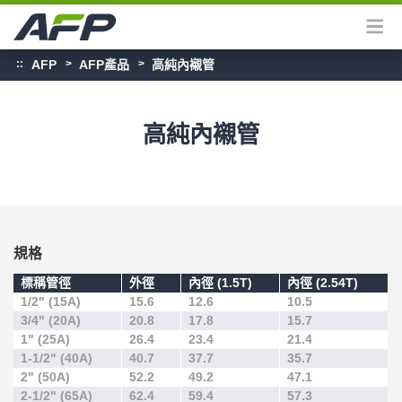
AFP
AFP產品
高純內襯管
高純內襯管
規格
標稱管徑
外徑
內徑 (1.5T)
內徑 (2.54T)
1/2" (15A)
15.6
12.6
10.5
3/4" (20A)
20.8
17.8
15.7
1" (25A)
26.4
23.4
21.4
1-1/2" (40A)
40.7
37.7
35.7
2" (50A)
52.2
49.2
47.1
2-1/2" (65A)
62.4
59.4
57.3